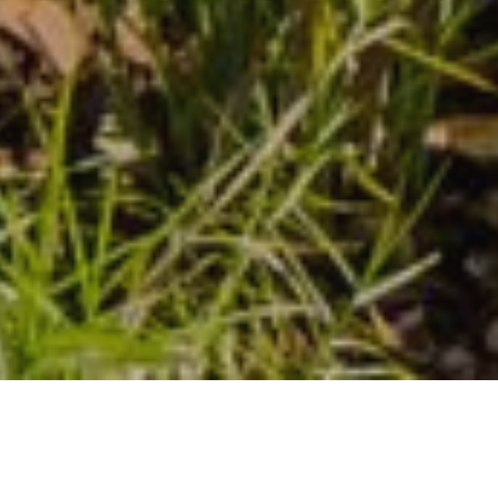
Obowiązuje
1 wrz - 1 cze
Cena za os. od